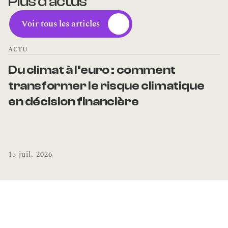
Plus d'actus
Voir tous les articles
ACTU
Du climat à l’euro : comment 
transformer le risque climatique 
en décision financière
15 juil. 2026