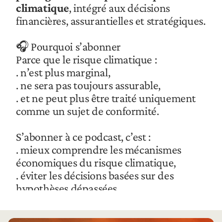
climatique
, intégré aux décisions 
financières, assurantielles et stratégiques.
🎧 Pourquoi s’abonner
Parce que le risque climatique :
. n’est plus marginal,
. ne sera pas toujours assurable,
. et ne peut plus être traité uniquement 
comme un sujet de conformité.
S’abonner à ce podcast, c’est :
. mieux comprendre les mécanismes 
économiques du risque climatique,
. éviter les décisions basées sur des 
hypothèses dépassées,
. transformer l’adaptation climatique en 
levier de résilience et de création de 