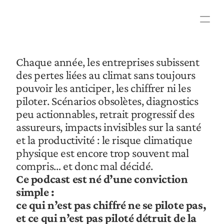
Le risque climatique n’est plus une 
hypothèse lointaine.
Il est déjà là, diffus, récurrent — et 
profondément économique.
Chaque année, les entreprises subissent 
des pertes liées au climat sans toujours 
pouvoir les anticiper, les chiffrer ni les 
piloter. Scénarios obsolètes, diagnostics 
peu actionnables, retrait progressif des 
assureurs, impacts invisibles sur la santé 
et la productivité : le risque climatique 
physique est encore trop souvent mal 
compris… et donc mal décidé.
Ce podcast est né d’une conviction 
simple :
ce qui n’est pas chiffré ne se pilote pas, 
et ce qui n’est pas piloté détruit de la 