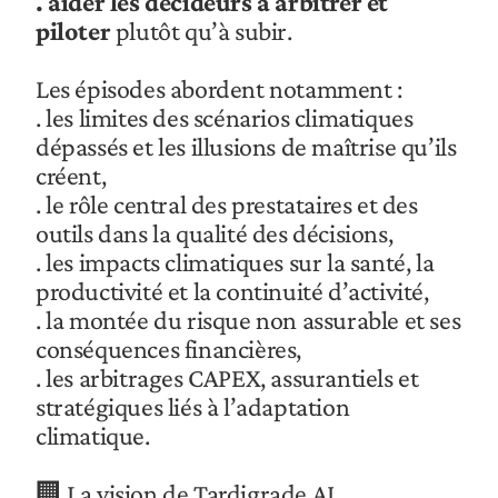
. aider les décideurs à arbitrer et 
piloter
 plutôt qu’à subir.
Les épisodes abordent notamment :
. les limites des scénarios climatiques 
dépassés et les illusions de maîtrise qu’ils 
créent,
. le rôle central des prestataires et des 
outils dans la qualité des décisions,
. les impacts climatiques sur la santé, la 
productivité et la continuité d’activité,
. la montée du risque non assurable et ses 
conséquences financières,
. les arbitrages CAPEX, assurantiels et 
stratégiques liés à l’adaptation 
climatique.
🏢 La vision de Tardigrade AI