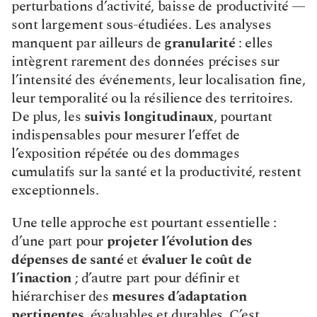
perturbations d’activité, baisse de productivité — 
sont largement sous-étudiées. Les analyses 
manquent par ailleurs de 
granularité
 : elles 
intègrent rarement des données précises sur 
l’intensité des événements, leur localisation fine, 
leur temporalité ou la résilience des territoires. 
De plus, les 
suivis longitudinaux
, pourtant 
indispensables pour mesurer l’effet de 
l’exposition répétée ou des dommages 
cumulatifs sur la santé et la productivité, restent 
exceptionnels.
Une telle approche est pourtant essentielle : 
d’une part pour 
projeter l’évolution des 
dépenses de santé
 et 
évaluer le coût de 
l’inaction
 ; d’autre part pour définir et 
hiérarchiser des 
mesures d’adaptation 
pertinentes
, évaluables et durables. C’est 