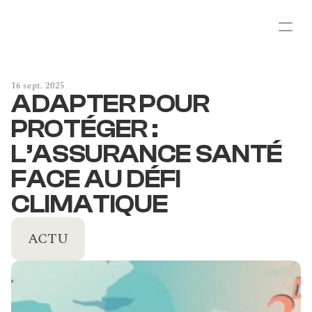
16 sept. 2025
ADAPTER POUR 
PROTÉGER : 
L’ASSURANCE SANTÉ 
FACE AU DÉFI 
CLIMATIQUE
ACTU