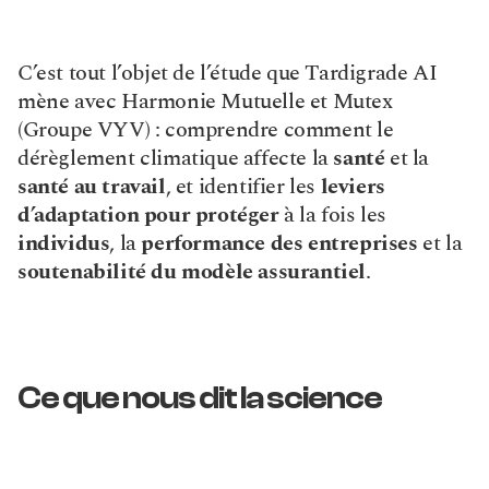
C’est tout l’objet de l’étude que Tardigrade AI 
mène avec Harmonie Mutuelle et Mutex 
(Groupe VYV) : comprendre comment le 
dérèglement climatique affecte la 
santé
 et la 
santé au travail
, et identifier les 
leviers 
d’adaptation pour protéger
 à la fois les 
individus
, la 
performance des entreprises
 et la 
soutenabilité
du
modèle assurantiel
.
Ce que nous dit la science