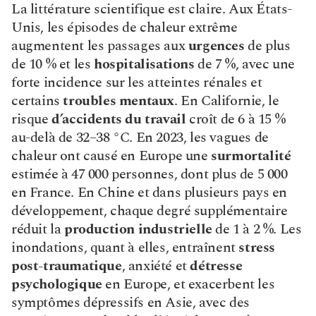
La littérature scientifique est claire. Aux États-
Unis, les épisodes de chaleur extrême 
augmentent les passages aux 
urgences
 de plus 
de 10 % et les 
hospitalisations
 de 7 %, avec une 
forte incidence sur les atteintes rénales et 
certains 
troubles mentaux
. En Californie, le 
risque 
d’accidents du travail
 croît de 6 à 15 % 
au-delà de 32–38 °C. En 2023, les vagues de 
chaleur ont causé en Europe une 
surmortalité
estimée à 47 000 personnes, dont plus de 5 000 
en France. En Chine et dans plusieurs pays en 
développement, chaque degré supplémentaire 
réduit la 
production industrielle
 de 1 à 2 %. Les 
inondations, quant à elles, entraînent 
stress 
post-traumatique
, anxiété et 
détresse 
psychologique
 en Europe, et exacerbent les 
symptômes dépressifs en Asie, avec des 