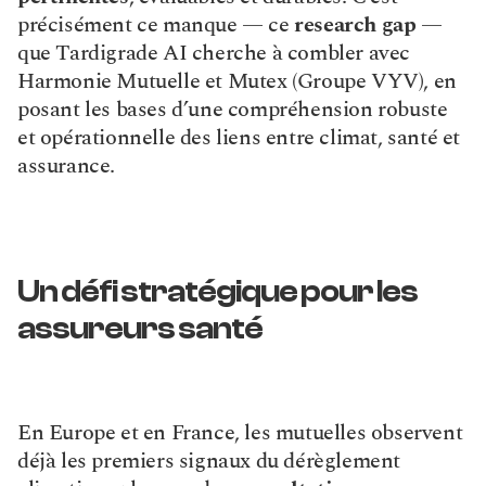
précisément ce manque — ce 
research gap
 — 
que Tardigrade AI cherche à combler avec 
Harmonie Mutuelle et Mutex (Groupe VYV), en 
posant les bases d’une compréhension robuste 
et opérationnelle des liens entre climat, santé et 
assurance.
Un défi stratégique pour les 
assureurs santé
En Europe et en France, les mutuelles observent 
déjà les premiers signaux du dérèglement 